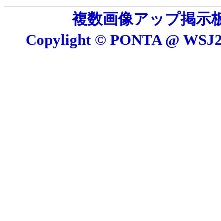
複数画像アップ掲示板 E
Copylight © PONTA @ W