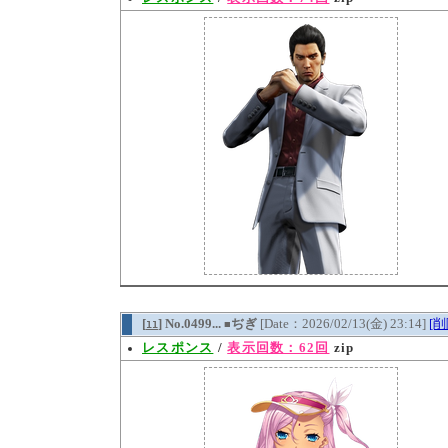
[
] No.0499...
ぢぎ
[Date：2026/02/13(金) 23:14]
[削
11
■
レスポンス
/
表示回数：62回
zip