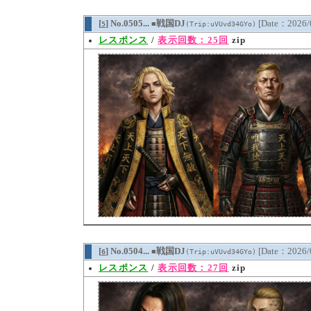
[
] No.0505...
戦国DJ
[Date：2026/
5
(Trip:uVUvd34GYo)
■
レスポンス
/
表示回数：25回
zip
[
] No.0504...
戦国DJ
[Date：2026/
6
(Trip:uVUvd34GYo)
■
レスポンス
/
表示回数：27回
zip