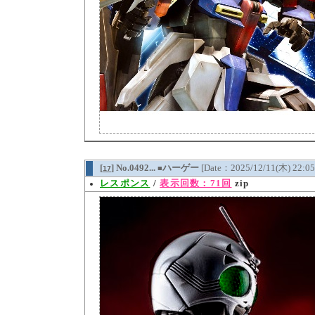
[
] No.0492...
ハーゲー
[Date：2025/12/11(木) 22:0
17
■
レスポンス
/
表示回数：71回
zip